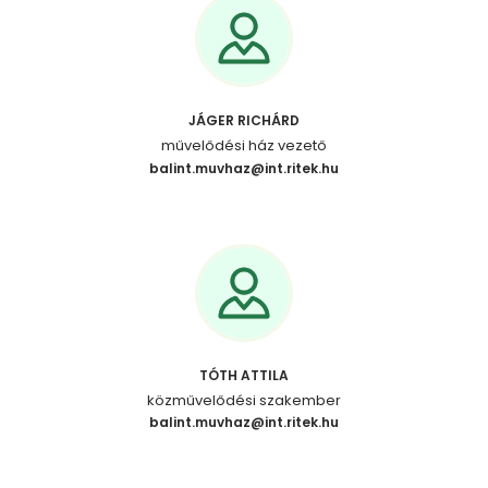
JÁGER RICHÁRD
művelődési ház vezető
balint.muvhaz@int.ritek.hu
TÓTH ATTILA
közművelődési szakember
balint.muvhaz@int.ritek.hu