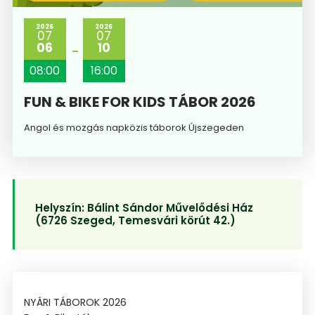
2026
2026
07
07
06
10
08:00
16:00
FUN & BIKE FOR KIDS TÁBOR 2026
Angol és mozgás napközis táborok Újszegeden
Helyszín:
Bálint Sándor Művelődési Ház
(6726 Szeged, Temesvári körút 42.)
NYÁRI TÁBOROK 2026