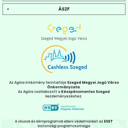
ÁSZF
Az Agóra intézmény fenntartója
Szeged Megyei Jogú Város
Önkormányzata
.
Az Agóra csatlakozott a
Készpénzmentes Szeged
kezdeményezéshez.
A vírusok és kémprogramok elleni védelmünket az
ESET
biztonsági programcsomagja