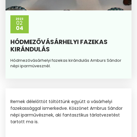
2023
02
04
HÓDMEZŐVÁSÁRHELYI FAZEKAS
KIRÁNDULÁS
Hódmezővásárhelyi fazekas kirándulás Amburs Sándor
népi iparművesznél.
Remek délelőttöt töltöttünk együtt a vásárhelyi
fazekassággal ismerkedve. Köszönet Ambrus Sándor
népi iparművésznek, aki fantasztikus tárlatvezetést
tartott ma is.