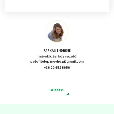
FARKAS ENDRÉNÉ
művelődési ház vezető
petofitelepimuvhaz@gmail.com
+36 20 952 8656
Vissza