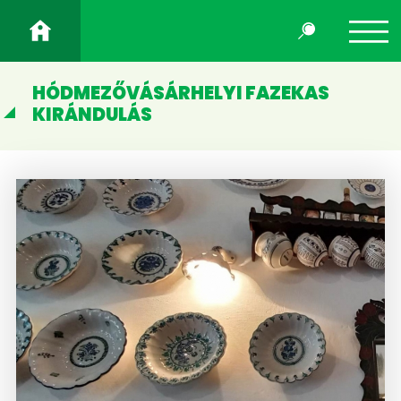
HÓDMEZŐVÁSÁRHELYI FAZEKAS
KIRÁNDULÁS