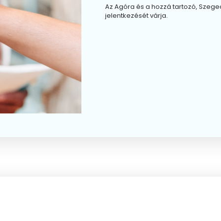
Az Agóra és a hozzá tartozó, Sze
jelentkezését várja.