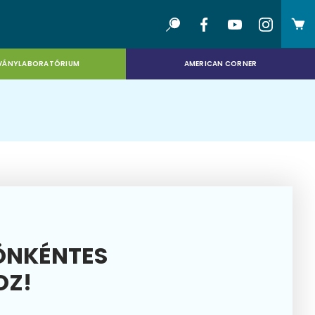
VÁNYLABORATÓRIUM
AMERICAN CORNER
ÖNKÉNTES
OZ!