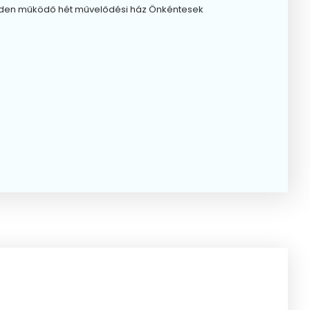
geden működő hét művelődési ház Önkéntesek