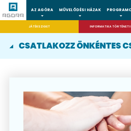
AZ AGÓRA
MŰVELŐDÉSI HÁZAK
PROGRAM
JÁTÉKSZIGET
INFORMATIKA TÖRTÉNETI 
CSATLAKOZZ ÖNKÉNTES 