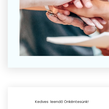
Kedves leendő Önkéntesünk!