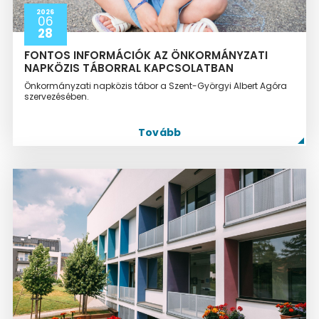
2026
06
28
FONTOS INFORMÁCIÓK AZ ÖNKORMÁNYZATI
NAPKÖZIS TÁBORRAL KAPCSOLATBAN
Önkormányzati napközis tábor a Szent-Györgyi Albert Agóra
szervezésében.
Tovább