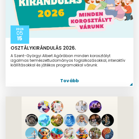
2026
05
15
OSZTÁLYKIRÁNDULÁS 2026.
A Szent-Györgyi Albert Agórában minden korosztályt
izgalmas természettudományos foglalkozásokkal, interaktív
kiállításokkal és játékos programokkal várunk.
Tovább