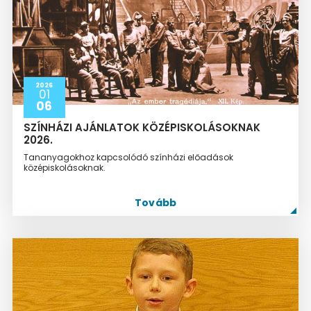
2026
01
06
SZÍNHÁZI AJÁNLATOK KÖZÉPISKOLÁSOKNAK
2026.
Tananyagokhoz kapcsolódó színházi előadások
középiskolásoknak.
Tovább