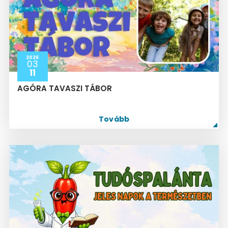
2026
03
11
AGÓRA TAVASZI TÁBOR
Tovább