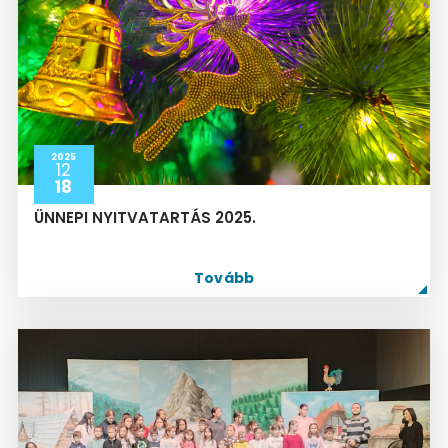
2025
12
18
ÜNNEPI NYITVATARTÁS 2025.
Tovább