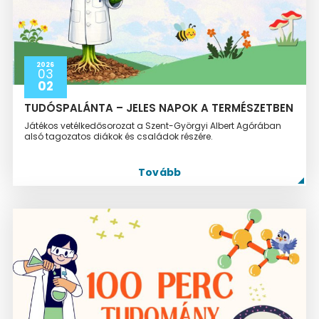
2026
03
02
TUDÓSPALÁNTA – JELES NAPOK A TERMÉSZETBEN
Játékos vetélkedősorozat a Szent-Györgyi Albert Agórában
alsó tagozatos diákok és családok részére.
Tovább