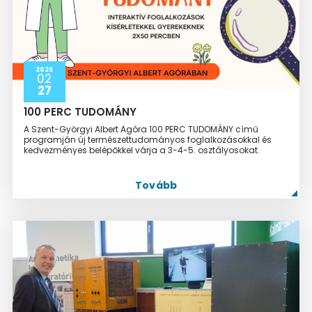
2026
02
27
100 PERC TUDOMÁNY
A Szent-Györgyi Albert Agóra 100 PERC TUDOMÁNY című
programján új természettudományos foglalkozásokkal és
kedvezményes belépőkkel várja a 3-4-5. osztályosokat.
Tovább