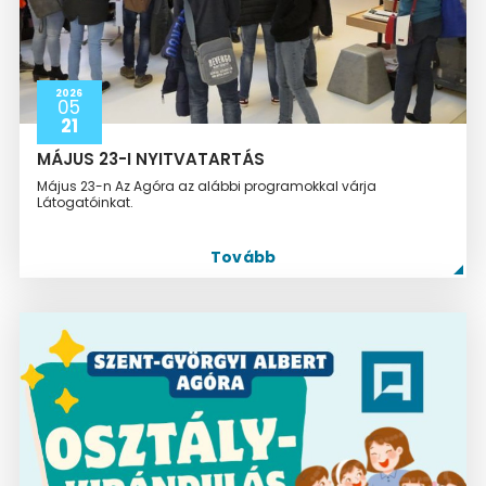
2026
05
21
MÁJUS 23-I NYITVATARTÁS
Május 23-n Az Agóra az alábbi programokkal várja
Látogatóinkat.
Tovább