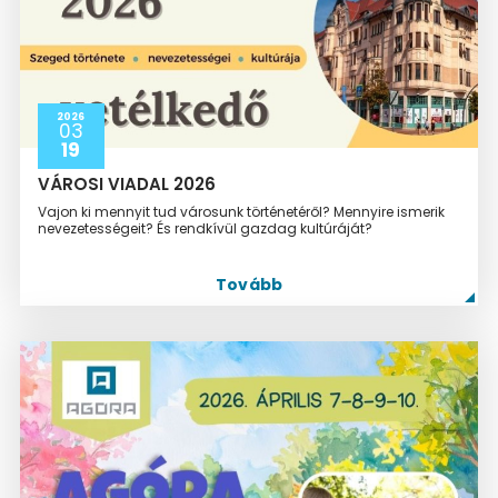
2026
03
19
VÁROSI VIADAL 2026
Vajon ki mennyit tud városunk történetéről? Mennyire ismerik
nevezetességeit? És rendkívül gazdag kultúráját?
Tovább