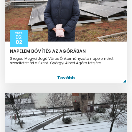
2026
02
02
NAPELEM BŐVÍTÉS AZ AGÓRÁBAN
Szeged Megyei Jogú Város Önkormányzata napelemeket
szereltetett fel a Szent-Györgyi Albert Agóra tetejére.
Tovább