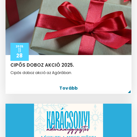
2025
11
28
CIPŐS DOBOZ AKCIÓ 2025.
Cipős doboz akció az Agórában.
Tovább