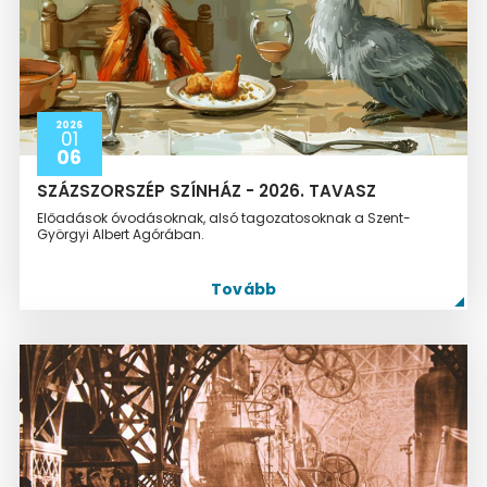
2026
01
06
SZÁZSZORSZÉP SZÍNHÁZ - 2026. TAVASZ
Előadások óvodásoknak, alsó tagozatosoknak a Szent-
Györgyi Albert Agórában.
Tovább