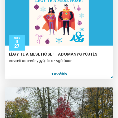
2025
11
27
LÉGY TE A MESE HŐSE! - ADOMÁNYGYŰJTÉS
Adventi adománygyűjtés az Agórában.
Tovább