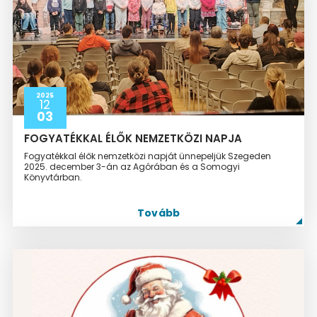
2025
12
03
FOGYATÉKKAL ÉLŐK NEMZETKÖZI NAPJA
Fogyatékkal élők nemzetközi napját ünnepeljük Szegeden
2025. december 3-án az Agórában és a Somogyi
Könyvtárban.
Tovább