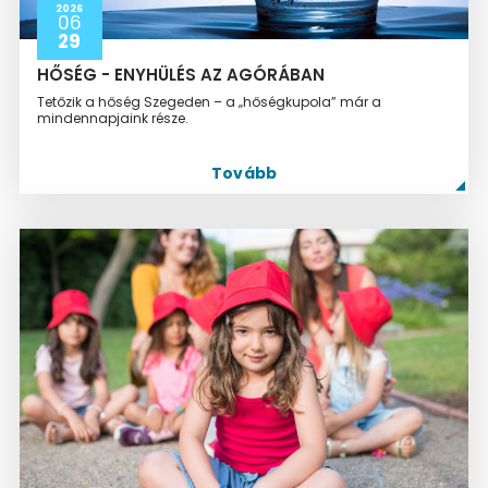
2026
06
29
HŐSÉG - ENYHÜLÉS AZ AGÓRÁBAN
Tetőzik a hőség Szegeden – a „hőségkupola” már a
mindennapjaink része.
Tovább