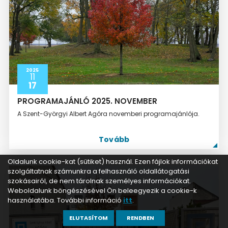
2025
11
17
PROGRAMAJÁNLÓ 2025. NOVEMBER
A Szent-Györgyi Albert Agóra novemberi programajánlója.
Tovább
Oldalunk cookie-kat (sütiket) használ. Ezen fájlok információkat
szolgáltatnak számunkra a felhasználó oldallátogatási
szokásairól, de nem tárolnak személyes információkat.
Weboldalunk böngészésével Ön beleegyezik a cookie-k
használatába. További információ
itt
.
ELUTASÍTOM
RENDBEN