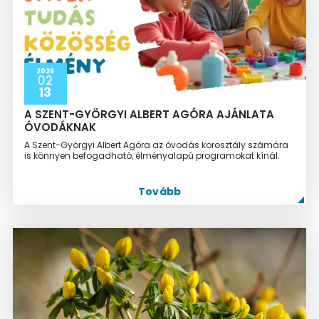
2026
02
13
A SZENT-GYÖRGYI ALBERT AGÓRA AJÁNLATA
ÓVODÁKNAK
A Szent-Györgyi Albert Agóra az óvodás korosztály számára
is könnyen befogadható, élményalapú programokat kínál.
Tovább