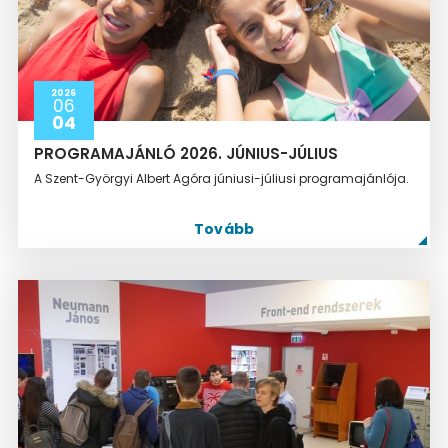
2026
06
04
PROGRAMAJÁNLÓ 2026. JÚNIUS-JÚLIUS
A Szent-Györgyi Albert Agóra júniusi-júliusi programajánlója.
Tovább