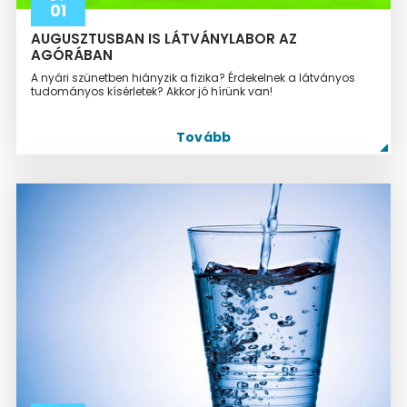
01
AUGUSZTUSBAN IS LÁTVÁNYLABOR AZ
AGÓRÁBAN
A nyári szünetben hiányzik a fizika? Érdekelnek a látványos
tudományos kísérletek? Akkor jó hírünk van!
Tovább