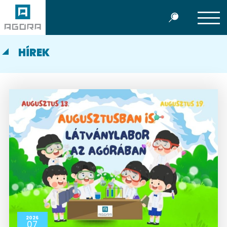
HÍREK
2026
07