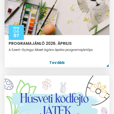
2026
04
07
PROGRAMAJÁNLÓ 2026. ÁPRILIS
A Szent-Györgyi Albert Agóra áprilisi programajánlója.
Tovább