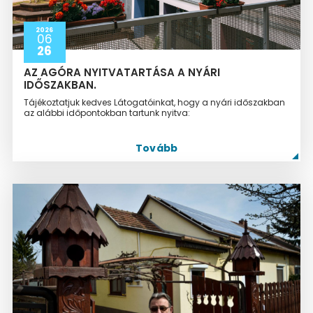
2026
06
26
AZ AGÓRA NYITVATARTÁSA A NYÁRI
IDŐSZAKBAN.
Tájékoztatjuk kedves Látogatóinkat, hogy a nyári időszakban
az alábbi időpontokban tartunk nyitva:
Tovább