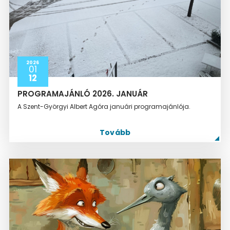
2026
01
12
PROGRAMAJÁNLÓ 2026. JANUÁR
A Szent-Györgyi Albert Agóra januári programajánlója.
Tovább