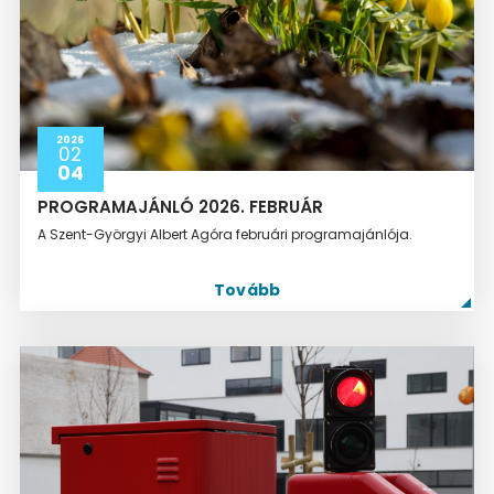
2026
02
04
PROGRAMAJÁNLÓ 2026. FEBRUÁR
A Szent-Györgyi Albert Agóra februári programajánlója.
Tovább