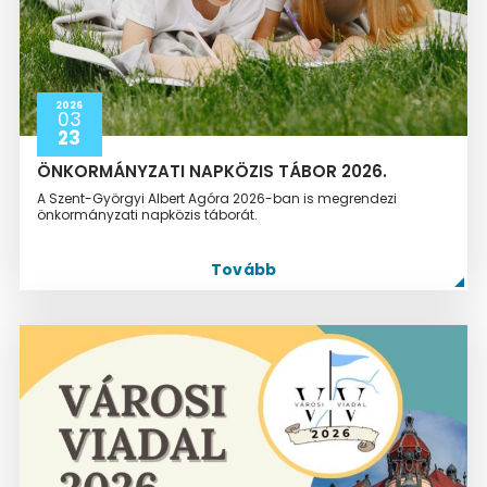
2026
03
23
ÖNKORMÁNYZATI NAPKÖZIS TÁBOR 2026.
A Szent-Györgyi Albert Agóra 2026-ban is megrendezi
önkormányzati napközis táborát.
Tovább