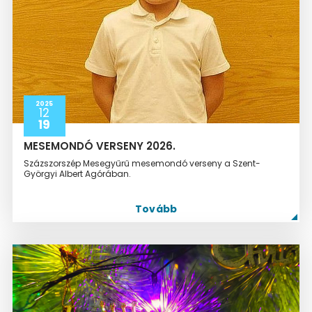
2025
12
19
MESEMONDÓ VERSENY 2026.
Százszorszép Mesegyűrű mesemondó verseny a Szent-
Györgyi Albert Agórában.
Tovább