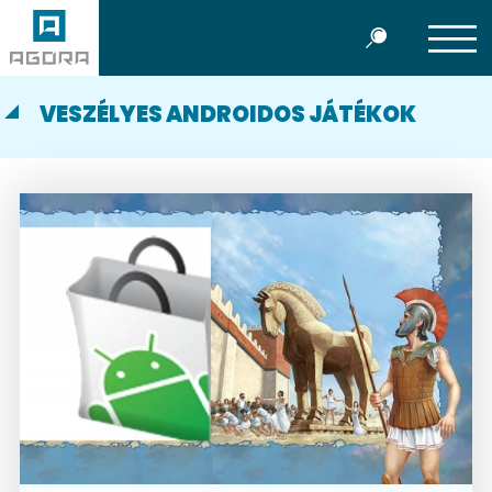
VESZÉLYES ANDROIDOS JÁTÉKOK