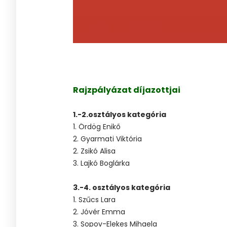
Rajzpályázat díjazottjai
1.-2.osztályos kategória
1. Ördög Enikő
2. Gyarmati Viktória
2. Zsikó Alisa
3. Lajkó Boglárka
3.-4. osztályos kategória
1. Szűcs Lara
2. Jóvér Emma
3. Sopov-Elekes Mihaela