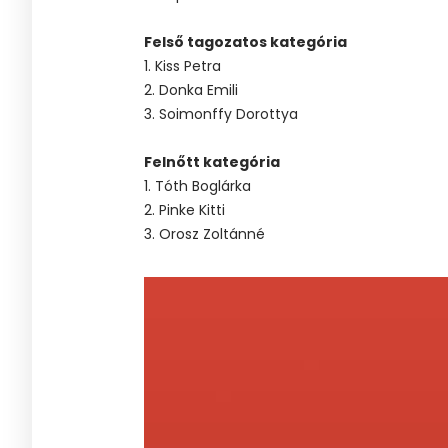
Felső tagozatos kategória
1. Kiss Petra
2. Donka Emili
3. Soimonffy Dorottya
Felnőtt kategória
1. Tóth Boglárka
2. Pinke Kitti
3. Orosz Zoltánné