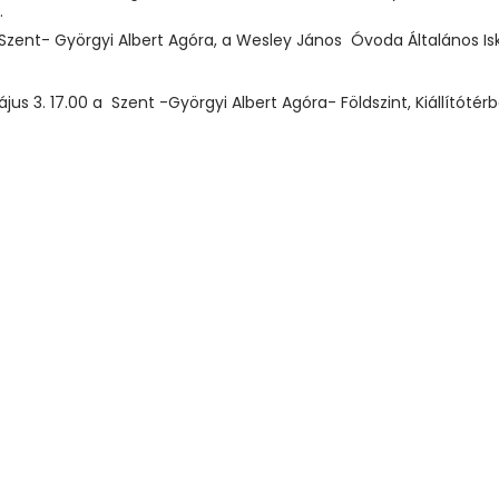
.
zent- Györgyi Albert Agóra, a Wesley János Óvoda Általános I
ájus 3. 17.00 a Szent -Györgyi Albert Agóra- Földszint, Kiállítótérb