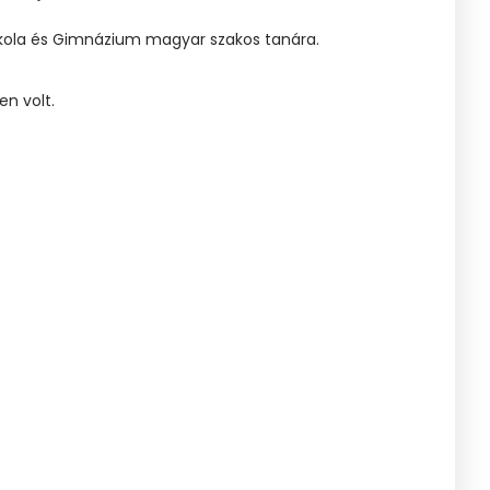
skola és Gimnázium magyar szakos tanára.
en volt.