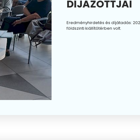
DÍJAZOTTJAI
Eredményhirdetés és díjátadás: 2022
földszinti kiállítótérben volt.