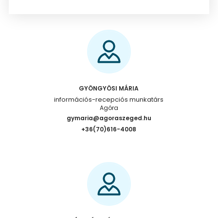
GYÖNGYÖSI MÁRIA
információs-recepciós munkatárs
Agóra
gymaria@agoraszeged.hu
+36(70)616-4008