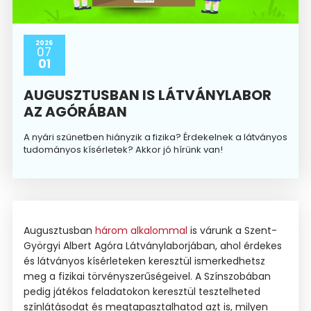
2026
07
01
AUGUSZTUSBAN IS LÁTVÁNYLABOR
AZ AGÓRÁBAN
A nyári szünetben hiányzik a fizika? Érdekelnek a látványos
tudományos kísérletek? Akkor jó hírünk van!
Augusztusban
három alkalommal
is várunk a Szent-
Györgyi Albert Agóra Látványlaborjában, ahol érdekes
és látványos kísérleteken keresztül ismerkedhetsz
meg a fizikai törvényszerűségeivel. A Színszobában
pedig játékos feladatokon keresztül tesztelheted
színlátásodat és megtapasztalhatod azt is, milyen