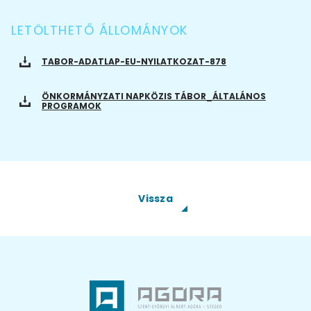
LETÖLTHETŐ ÁLLOMÁNYOK
TABOR-ADATLAP-EU-NYILATKOZAT-878
ÖNKORMÁNYZATI NAPKÖZIS TÁBOR_ÁLTALÁNOS
PROGRAMOK
Vissza