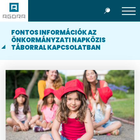
FONTOS INFORMÁCIÓK AZ
ÖNKORMÁNYZATI NAPKÖZIS
TÁBORRAL KAPCSOLATBAN