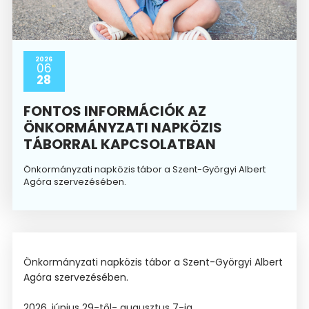
2026
06
28
FONTOS INFORMÁCIÓK AZ
ÖNKORMÁNYZATI NAPKÖZIS
TÁBORRAL KAPCSOLATBAN
Önkormányzati napközis tábor a Szent-Györgyi Albert
Agóra szervezésében.
Önkormányzati napközis tábor a Szent-Györgyi Albert
Agóra szervezésében.
2026. június 29-től- augusztus 7-ig