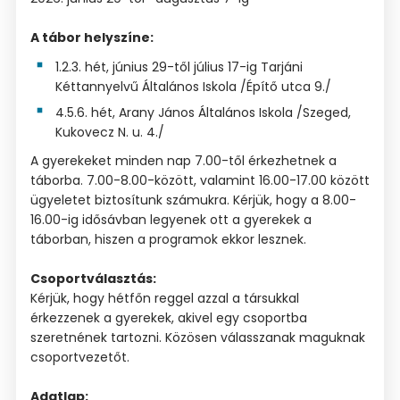
A tábor helyszíne:
1.2.3. hét, június 29-től július 17-ig Tarjáni
Kéttannyelvű Általános Iskola /Építő utca 9./
4.5.6. hét, Arany János Általános Iskola /Szeged,
Kukovecz N. u. 4./
A gyerekeket minden nap 7.00-től érkezhetnek a
táborba. 7.00-8.00-között, valamint 16.00-17.00 között
ügyeletet biztosítunk számukra. Kérjük, hogy a 8.00-
16.00-ig idősávban legyenek ott a gyerekek a
táborban, hiszen a programok ekkor lesznek.
Csoportválasztás:
Kérjük, hogy hétfőn reggel azzal a társukkal
érkezzenek a gyerekek, akivel egy csoportba
szeretnének tartozni. Közösen válasszanak maguknak
csoportvezetőt.
Adatlap: