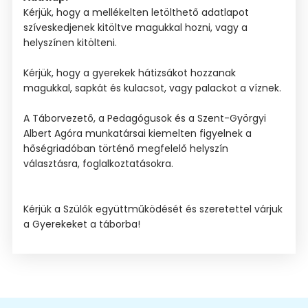
Kérjük, hogy a mellékelten letölthető adatlapot
szíveskedjenek kitöltve magukkal hozni, vagy a
helyszínen kitölteni.
Kérjük, hogy a gyerekek hátizsákot hozzanak
magukkal, sapkát és kulacsot, vagy palackot a víznek.
A Táborvezető, a Pedagógusok és a Szent-Györgyi
Albert Agóra munkatársai kiemelten figyelnek a
hőségriadóban történő megfelelő helyszín
választásra, foglalkoztatásokra.
Kérjük a Szülők együttműködését és szeretettel várjuk
a Gyerekeket a táborba!