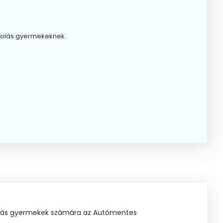
skolás gyermekeknek.
iskolás gyermekek számára az Autómentes