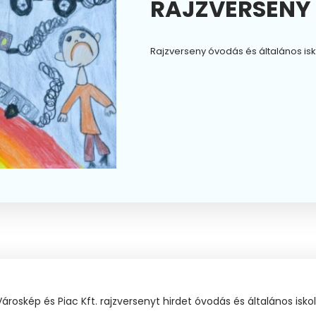
RAJZVERSENY
Rajzverseny óvodás és általános i
Városkép és Piac Kft. rajzversenyt hirdet óvodás és általános 