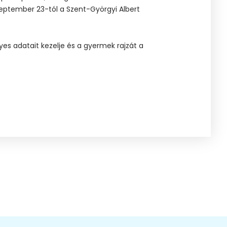
zeptember 23-tól a Szent-Györgyi Albert
yes adatait kezelje és a gyermek rajzát a