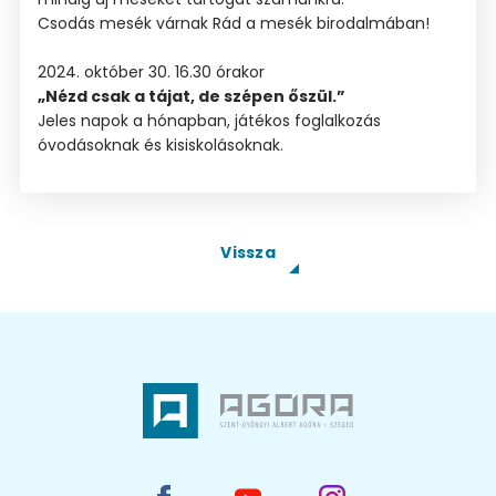
Csodás mesék várnak Rád a mesék birodalmában!
2024. október 30. 16.30 órakor
„Nézd csak a tájat, de szépen őszül.”
Jeles napok a hónapban, játékos foglalkozás
óvodásoknak és kisiskolásoknak.
Vissza