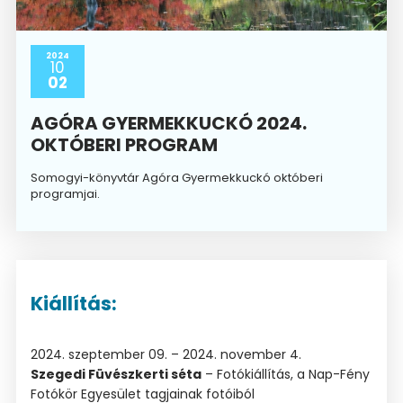
2024
10
02
AGÓRA GYERMEKKUCKÓ 2024.
OKTÓBERI PROGRAM
Somogyi-könyvtár Agóra Gyermekkuckó októberi
programjai.
Kiállítás:
2024. szeptember 09. – 2024. november 4.
Szegedi Füvészkerti séta
– Fotókiállítás, a Nap-Fény
Fotókör Egyesület tagjainak fotóiból