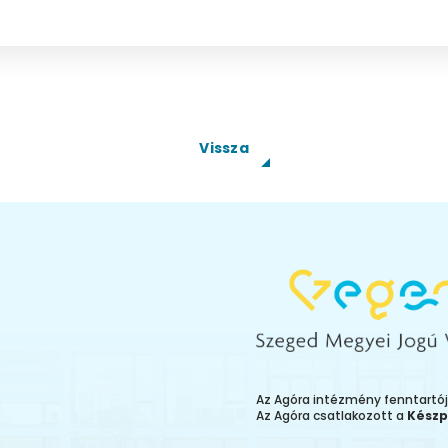
Vissza
Az Agóra intézmény fenntartó
Az Agóra csatlakozott a
Készp