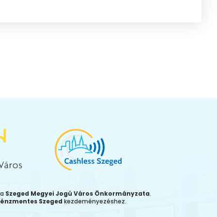
ja
Szeged Megyei Jogú Város Önkormányzata
.
énzmentes Szeged
kezdeményezéshez.