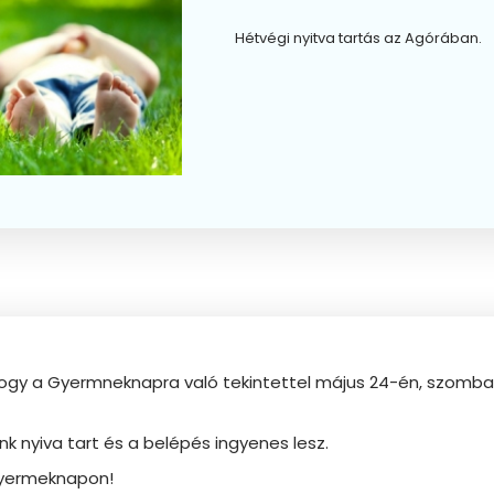
Hétvégi nyitva tartás az Agórában.
hogy a Gyermneknapra való tekintettel május 24-én, szombato
k nyiva tart és a belépés ingyenes lesz.
Gyermeknapon!