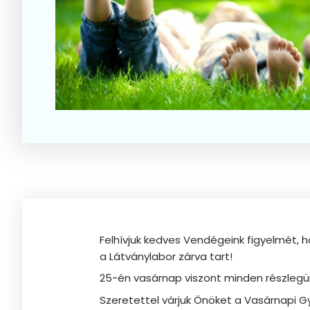
Felhívjuk kedves Vendégeink figyelmét, 
a Látványlabor zárva tart!
25-én vasárnap viszont minden részlegün
Szeretettel várjuk Önöket a Vasárnapi 