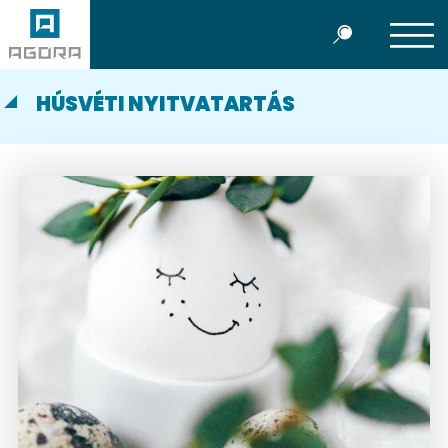
HÚSVÉTI NYITVATARTÁS