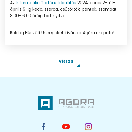
Az
Informatika Történeti kiállítás
2024. április 2-től-
április 6-ig kedd, szerda, csütörtök, péntek, szombat
8:00-16:00 óráig tart nyitva.
Boldog Húsvéti Ünnepeket kíván az Agóra csapata!
Vissza