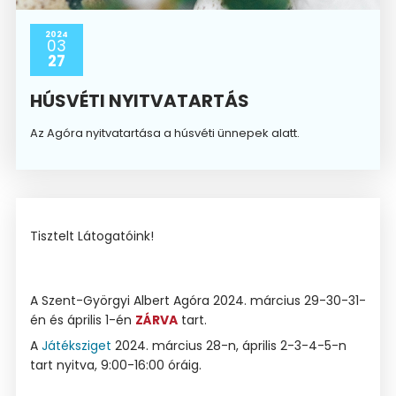
2024
03
27
HÚSVÉTI NYITVATARTÁS
Az Agóra nyitvatartása a húsvéti ünnepek alatt.
Tisztelt Látogatóink!
A Szent-Györgyi Albert Agóra 2024. március 29-30-31-
én és április 1-én
ZÁRVA
tart.
A
Játéksziget
2024. március 28-n, április 2-3-4-5-n
tart nyitva, 9:00-16:00 óráig.