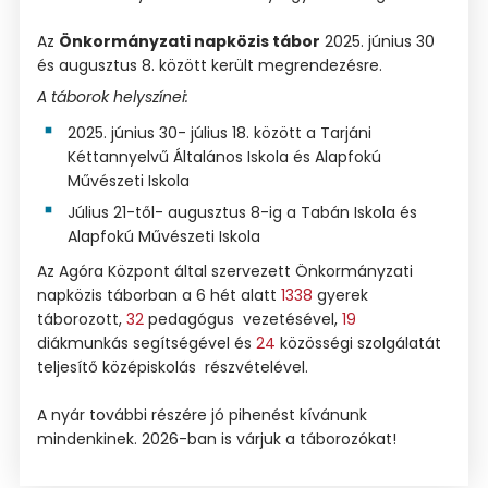
Az
Önkormányzati napközis tábor
2025. június 30
és augusztus 8. között került megrendezésre.
A táborok helyszínei:
2025. június 30- július 18. között a Tarjáni
Kéttannyelvű Általános Iskola és Alapfokú
Művészeti Iskola
Július 21-től- augusztus 8-ig a Tabán Iskola és
Alapfokú Művészeti Iskola
Az Agóra Központ által szervezett Önkormányzati
napközis táborban a 6 hét alatt
1338
gyerek
táborozott,
32
pedagógus vezetésével,
19
diákmunkás segítségével és
24
közösségi szolgálatát
teljesítő középiskolás részvételével.
A nyár további részére jó pihenést kívánunk
mindenkinek. 2026-ban is várjuk a táborozókat!