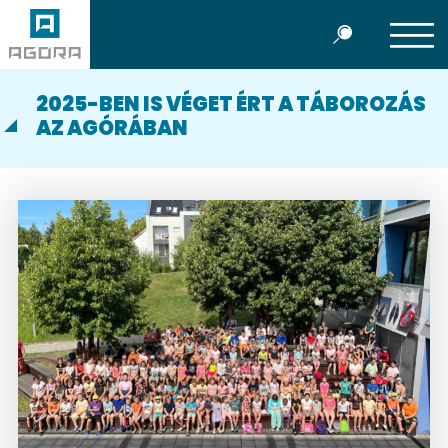
2025-BEN IS VÉGET ÉRT A TÁBOROZÁS
AZ AGÓRÁBAN