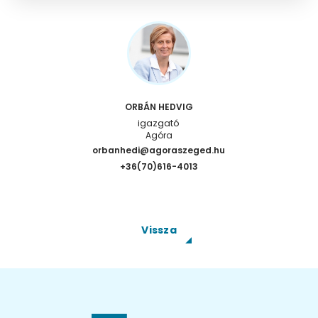
ORBÁN HEDVIG
igazgató
Agóra
orbanhedi@agoraszeged.hu
+36(70)616-4013
Vissza