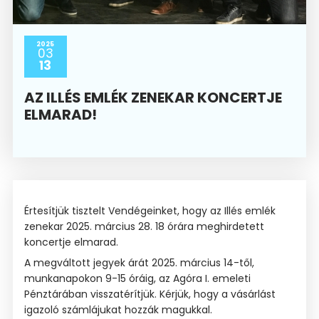
2025
03
13
AZ ILLÉS EMLÉK ZENEKAR KONCERTJE
ELMARAD!
Értesítjük tisztelt Vendégeinket, hogy az Illés emlék
zenekar 2025. március 28. 18 órára meghirdetett
koncertje elmarad.
A megváltott jegyek árát 2025. március 14-től,
munkanapokon 9-15 óráig, az Agóra I. emeleti
Pénztárában visszatérítjük. Kérjük, hogy a vásárlást
igazoló számlájukat hozzák magukkal.