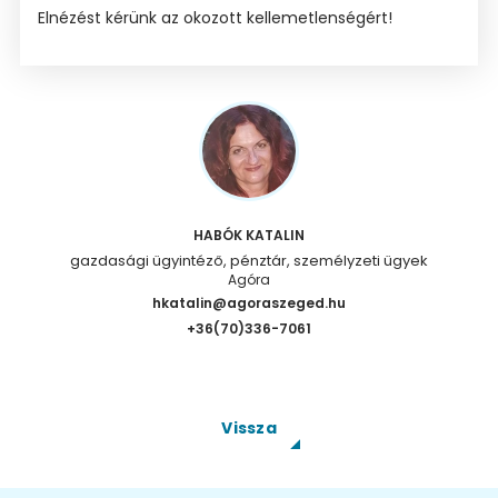
Elnézést kérünk az okozott kellemetlenségért!
HABÓK KATALIN
gazdasági ügyintéző, pénztár, személyzeti ügyek
Agóra
hkatalin@agoraszeged.hu
+36(70)336-7061
Vissza