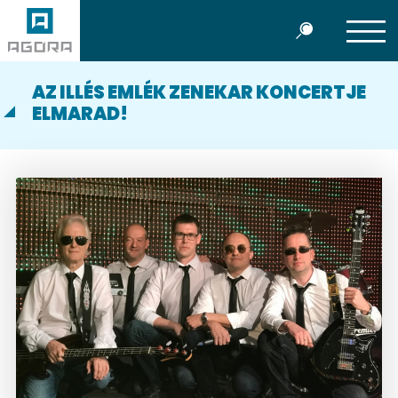
AZ ILLÉS EMLÉK ZENEKAR KONCERTJE
ELMARAD!