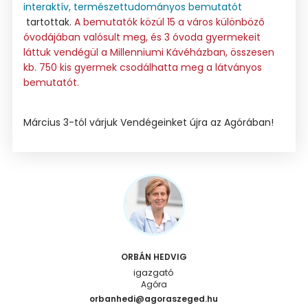
interaktív, természettudományos bemutatót
tartottak.
A bemutatók közül 15 a város különböző
óvodájában valósult meg, és 3 óvoda gyermekeit
láttuk vendégül a Millenniumi Kávéházban, összesen
kb. 750 kis gyermek csodálhatta meg a látványos
bemutatót.
Március 3-tól várjuk Vendégeinket újra az Agórában!
ORBÁN HEDVIG
igazgató
Agóra
orbanhedi@agoraszeged.hu