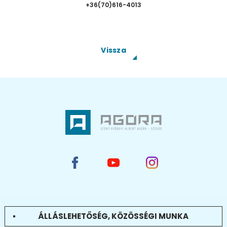
+36(70)616-4013
Vissza
ÁLLÁSLEHETŐSÉG, KÖZÖSSÉGI MUNKA