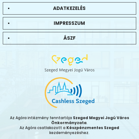
ADATKEZELÉS
IMPRESSZUM
ÁSZF
Az Agóra intézmény fenntartója
Szeged Megyei Jogú Város
Önkormányzata
.
Az Agóra csatlakozott a
Készpénzmentes Szeged
kezdeményezéshez.