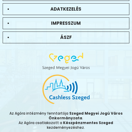
ADATKEZELÉS
IMPRESSZUM
ÁSZF
Az Agóra intézmény fenntartója
Szeged Megyei Jogú Város
Önkormányzata
.
Az Agóra csatlakozott a
Készpénzmentes Szeged
kezdeményezéshez.