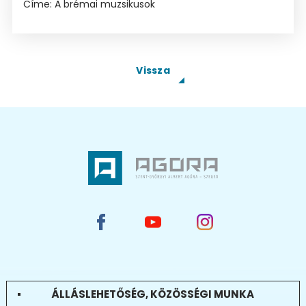
Címe: A brémai muzsikusok
Vissza
ÁLLÁSLEHETŐSÉG, KÖZÖSSÉGI MUNKA