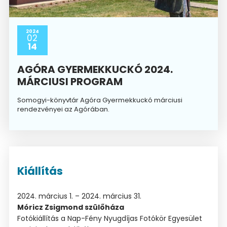
2024
02
14
AGÓRA GYERMEKKUCKÓ 2024.
MÁRCIUSI PROGRAM
Somogyi-könyvtár Agóra Gyermekkuckó márciusi
rendezvényei az Agórában.
Kiállítás
2024. március 1. – 2024. március 31.
Móricz Zsigmond szülőháza
Fotókiállítás a Nap-Fény Nyugdíjas Fotókör Egyesület