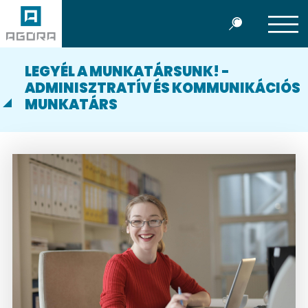
LEGYÉL A MUNKATÁRSUNK! -
ADMINISZTRATÍV ÉS KOMMUNIKÁCIÓS
MUNKATÁRS