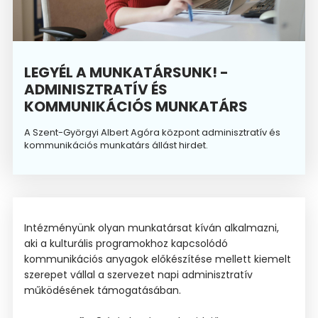
LEGYÉL A MUNKATÁRSUNK! -
ADMINISZTRATÍV ÉS
KOMMUNIKÁCIÓS MUNKATÁRS
A Szent-Györgyi Albert Agóra központ adminisztratív és
kommunikációs munkatárs állást hirdet.
Intézményünk olyan munkatársat kíván alkalmazni,
aki a kulturális programokhoz kapcsolódó
kommunikációs anyagok előkészítése mellett kiemelt
szerepet vállal a szervezet napi adminisztratív
működésének támogatásában.