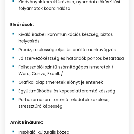
Kiadványok korrektúrázása, nyomdai előkészítési
folyamatok koordinálása
Elvárások:
Kiváló írásbeli kommunikációs készség, biztos
helyesírás
Precíz, felelősségteljes és önálló munkavégzés
Jó szervezőkészség és határidők pontos betartása
Felhasználói szintű számítógépes ismeretek /
Word, Canva, Excell. /
Grafikai alapismeretek előnyt jelentenek
Együttműködési és kapcsolatteremtő készség
Párhuzamosan történő feladatok kezelése,
stressztűrő képesség
Amit kínálunk:
Inspiráló, kulturális közeg