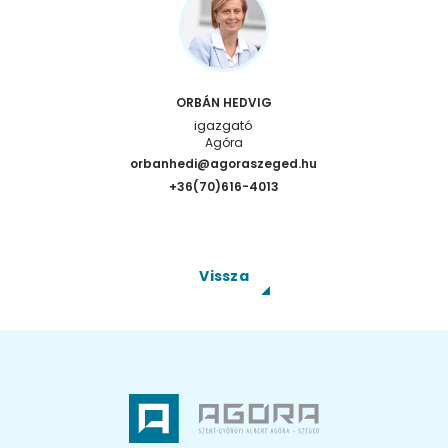
ORBÁN HEDVIG
igazgató
Agóra
orbanhedi@agoraszeged.hu
+36(70)616-4013
Vissza