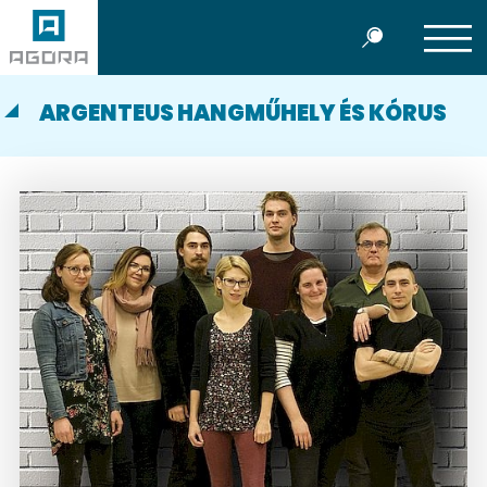
ARGENTEUS HANGMŰHELY ÉS KÓRUS