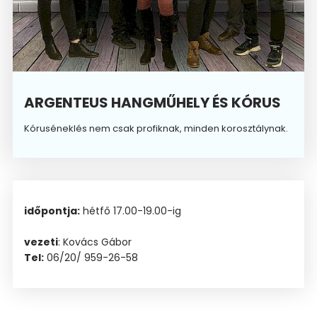
ARGENTEUS HANGMŰHELY ÉS KÓRUS
Kóruséneklés nem csak profiknak, minden korosztálynak.
időpontja:
hétfő 17.00-19.00-ig
vezeti
: Kovács Gábor
Tel:
06/20/ 959-26-58