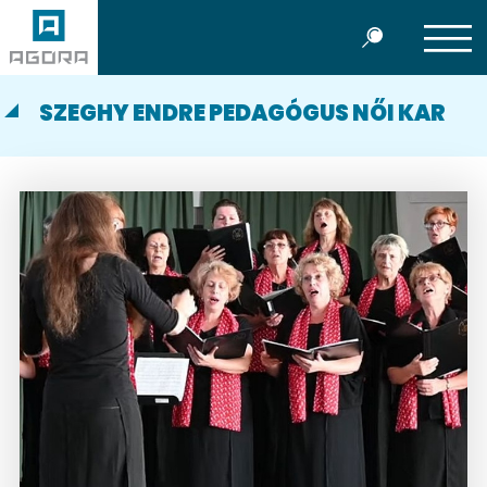
SZEGHY ENDRE PEDAGÓGUS NŐI KAR