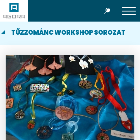
TŰZZOMÁNC WORKSHOP SOROZAT