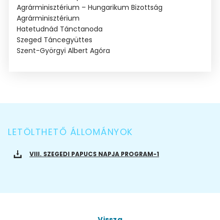
Agrárminisztérium – Hungarikum Bizottság
Agrárminisztérium
Hatetudnád Tánctanoda
Szeged Táncegyüttes
Szent-Györgyi Albert Agóra
LETÖLTHETŐ ÁLLOMÁNYOK
VIII. SZEGEDI PAPUCS NAPJA PROGRAM-1
Vissza