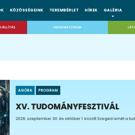
OK
KÖZÖSSÉGEINK
TEREMBÉRLET
HÍREK
GALÉRIA
KIÁLLÍTÁS
INFORMATÓRIUM
LÁT
AGÓRA
PROGRAM
XV. TUDOMÁNYFESZTIVÁL
2026. szeptember 30. és október 1. között Szeged ismét a tu