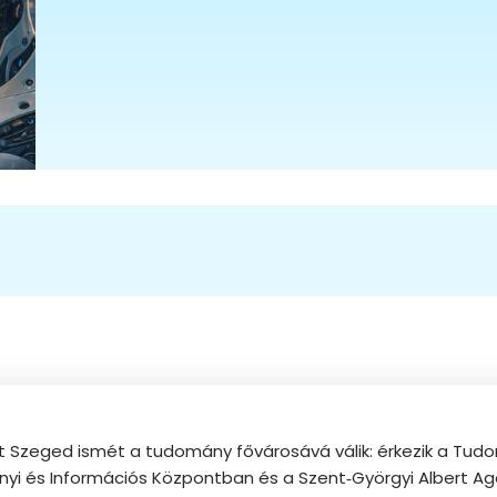
t Szeged ismét a tudomány fővárosává válik: érkezik a Tudo
ányi és Információs Központban és a Szent‑Györgyi Albert Ag