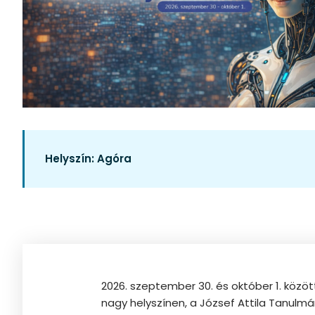
Helyszín:
Agóra
2026. szeptember 30. és október 1. közöt
nagy helyszínen, a József Attila Tanulm