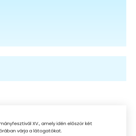
mányfesztivál XV., amely idén először két
órában várja a látogatókat.