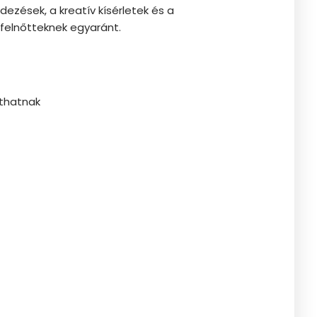
ezések, a kreatív kísérletek és a
 felnőtteknek egyaránt.
áthatnak