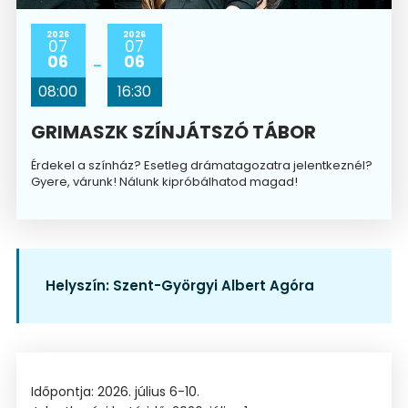
2026
2026
07
07
06
06
08:00
16:30
GRIMASZK SZÍNJÁTSZÓ TÁBOR
Érdekel a színház? Esetleg drámatagozatra jelentkeznél?
Gyere, várunk! Nálunk kipróbálhatod magad!
Helyszín:
Szent-Györgyi Albert Agóra
Időpontja: 2026. július 6-10.