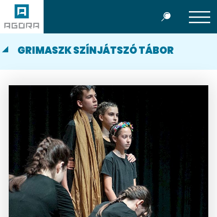
GRIMASZK SZÍNJÁTSZÓ TÁBOR