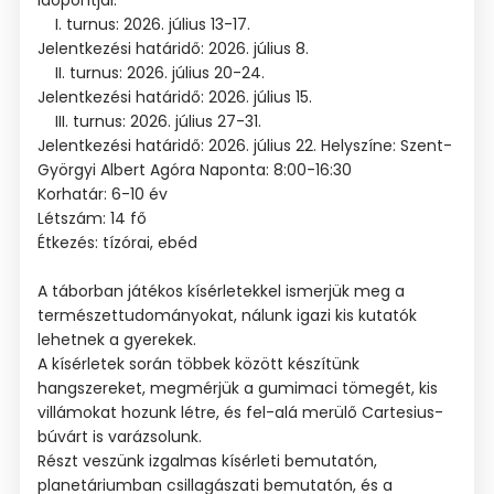
I. turnus: 2026. július 13-17.
Jelentkezési határidő: 2026. július 8.
II. turnus: 2026. július 20-24.
Jelentkezési határidő: 2026. július 15.
III. turnus: 2026. július 27-31.
Jelentkezési határidő: 2026. július 22. Helyszíne: Szent-
Györgyi Albert Agóra Naponta: 8:00-16:30
Korhatár: 6-10 év
Létszám: 14 fő
Étkezés: tízórai, ebéd
A táborban játékos kísérletekkel ismerjük meg a
természettudományokat, nálunk igazi kis kutatók
lehetnek a gyerekek.
A kísérletek során többek között készítünk
hangszereket, megmérjük a gumimaci tömegét, kis
villámokat hozunk létre, és fel-alá merülő Cartesius-
búvárt is varázsolunk.
Részt veszünk izgalmas kísérleti bemutatón,
planetáriumban csillagászati bemutatón, és a