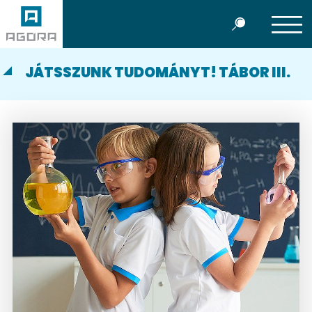
JÁTSSZUNK TUDOMÁNYT! TÁBOR III.