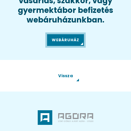
vásárlás, szakkör, vagy
gyermektábor befizetés
webáruházunkban.
WEBÁRUHÁZ
Vissza