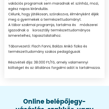
vakációs programok sem maradnak el: színház, mozi,
egész napos kirándulás.
Célunk, hogy játékosan, szórakozva, élményként éljék
meg a gyermekek a természettudományt.
A tábor szakmai programja, tartalma és módszerei
igazodnak a korosztály természettudományos
ismereteihez, tapasztalataihoz.
Táborvezető: Flach Fanni, Balázs Anikó fizika és
természettudomány szakos pedagógusok
Részvételi díja: 38.000 Ft/fő, amely valamennyi
költséget és az általános forgalmi adót is tartalmazza.
Online belépőjegy-