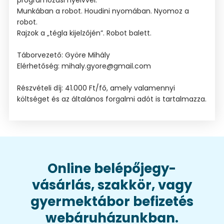
Munkában a robot. Houdini nyomában. Nyomoz a
robot.
Rajzok a „tégla kijelzőjén”. Robot balett.
Táborvezető: Györe Mihály
Elérhetőség: mihaly.gyore@gmail.com
Részvételi díj: 41.000 Ft/fő, amely valamennyi
költséget és az általános forgalmi adót is tartalmazza.
Online belépőjegy-
vásárlás, szakkör, vagy
gyermektábor befizetés
webáruházunkban.