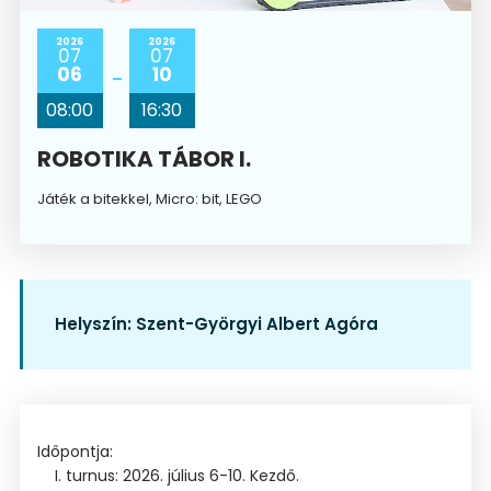
2026
2026
07
07
06
10
08:00
16:30
ROBOTIKA TÁBOR I.
Játék a bitekkel, Micro: bit, LEGO
Helyszín:
Szent-Györgyi Albert Agóra
Időpontja:
I. turnus: 2026. július 6-10. Kezdő.