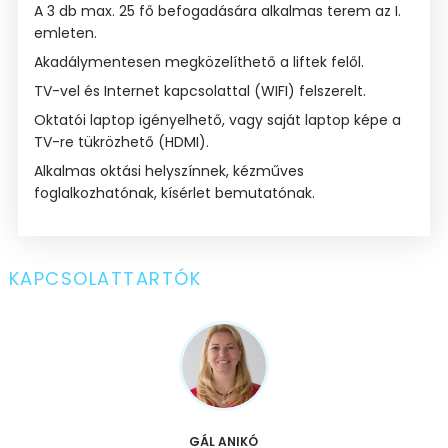
A 3 db max. 25 fő befogadására alkalmas terem az I.
emleten.
Akadálymentesen megközelíthető a liftek felől.
TV-vel és Internet kapcsolattal (WIFI) felszerelt.
Oktatói laptop igényelhető, vagy saját laptop képe a
TV-re tükrözhető (HDMI).
Alkalmas oktási helyszínnek, kézműves
foglalkozhatónak, kísérlet bemutatónak.
KAPCSOLATTARTÓK
GÁL ANIKÓ