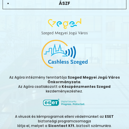
ÁSZF
Az Agóra intézmény fenntartója
Szeged Megyei Jogú Város
Önkormányzata
.
Az Agóra csatlakozott a
Készpénzmentes Szeged
kezdeményezéshez.
A vírusok és kémprogramok elleni védelmünket az
ESET
biztonsági programcsomagja
látja el, melyet a
Sicontact Kft.
biztosít számunkra.