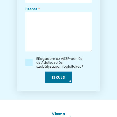
Üzenet
*
Elfogadom az
ÁSZF
-ben és
az
Adatkezelési
szabályzatban
foglaltakat.
*
Vissza