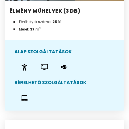
ÉLMÉNY MŰHELYEK (3 DB)
Férőhelyek száma:
25
fő
2
Méret:
37
m
ALAP SZOLGÁLTATÁSOK
BÉRELHETŐ SZOLGÁLTATÁSOK