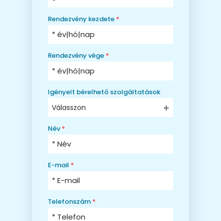
Rendezvény kezdete
*
Rendezvény vége
*
Igényelt bérelhető szolgáltatások
Válasszon
Név
*
E-mail
*
Telefonszám
*