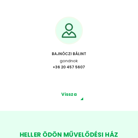
BAJNÓCZI BÁLINT
gondnok
+36 20 457 5607
Vissza
HELLER ÖDÖN MŰVELŐDÉSI HÁZ