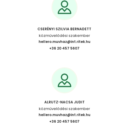
CSERÉNYI SZILVIA BERNADETT
közművelődési szakember
hellero.muvhaz@int.ritek.hu
+36 20 457 5607
ALRUTZ-NACSA JUDIT
közművelődési szakember
hellero.muvhaz@int.ritek.hu
+36 20 457 5607