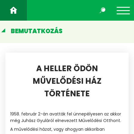
BEMUTATKOZÁS
A HELLER ÖDÖN
MŰVELŐDÉSI HÁZ
TÖRTÉNETE
1958. február 2-án avatták fel ünnepélyesen az akkor
még Juhász Gyuláról elnevezett Művelődési Otthont.
A művelődési házat, vagy ahogyan akkoriban