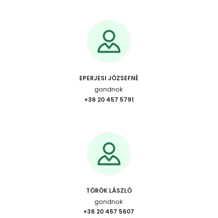
EPERJESI JÓZSEFNÉ
gondnok
+36 20 457 5791
TÖRÖK LÁSZLÓ
gondnok
+36 20 457 5607