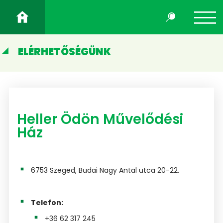
ELÉRHETŐSÉGÜNK
Heller Ödön Művelődési
Ház
6753 Szeged, Budai Nagy Antal utca 20-22.
Telefon:
+36 62 317 245