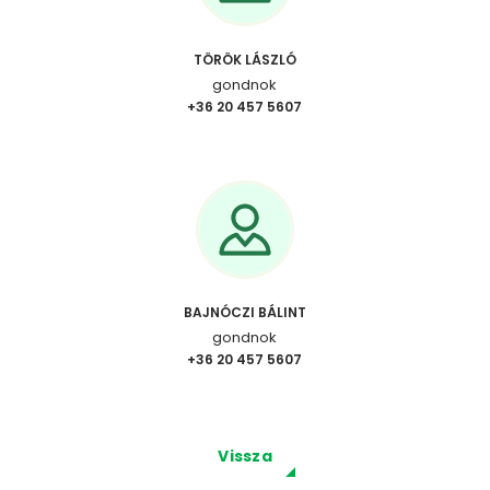
TÖRÖK LÁSZLÓ
gondnok
+36 20 457 5607
BAJNÓCZI BÁLINT
gondnok
+36 20 457 5607
Vissza