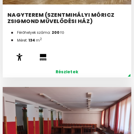
NAGYTEREM (SZENTMIHÁLYI MÓRICZ
ZSIGMOND MŰVELŐDÉSI HÁZ)
Férőhelyek száma:
200
fő
2
Méret:
134
m
Részletek