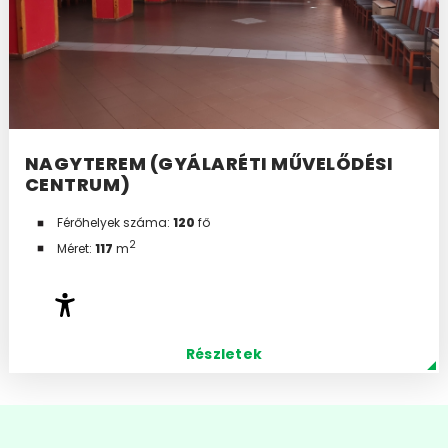
NAGYTEREM (GYÁLARÉTI MŰVELŐDÉSI
CENTRUM)
Férőhelyek száma:
120
fő
2
Méret:
117
m
Részletek