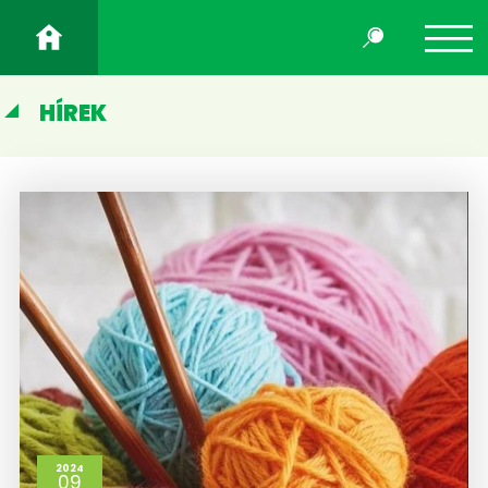
HÍREK
2024
09