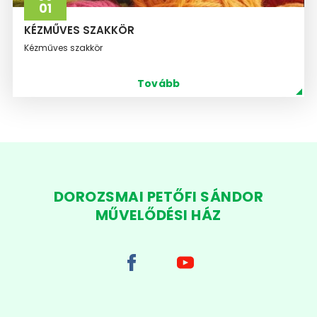
01
KÉZMŰVES SZAKKÖR
Kézműves szakkör
Tovább
DOROZSMAI PETŐFI SÁNDOR
MŰVELŐDÉSI HÁZ