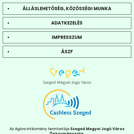
ÁLLÁSLEHETŐSÉG, KÖZÖSSÉGI MUNKA
ADATKEZELÉS
IMPRESSZUM
ÁSZF
Az Agóra intézmény fenntartója
Szeged Megyei Jogú Város
Önkormányzata
.