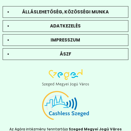
ÁLLÁSLEHETŐSÉG, KÖZÖSSÉGI MUNKA
ADATKEZELÉS
IMPRESSZUM
ÁSZF
Az Agóra intézmény fenntartója
Szeged Megyei Jogú Város