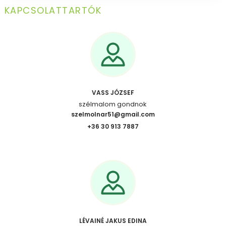
KAPCSOLATTARTÓK
VASS JÓZSEF
szélmalom gondnok
szelmolnar51@gmail.com
+36 30 913 7887
LÉVAINÉ JAKUS EDINA