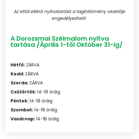
Az ettől eltérő nyitvatartást a tagintézmény vezetője
engedélyezheti!
A Dorozsmai Szélmalom nyitva
tartása /Április 1-től Október 31-ig/
Hétfő:
ZÁRVA
Kedd:
ZÁRVA
Szerda:
ZÁRVA
Csütörtök:
14-18 óráig
Péntek:
14-18 óráig
Szombat:
14-18 óráig
Vasárnap:
14-18 óráig