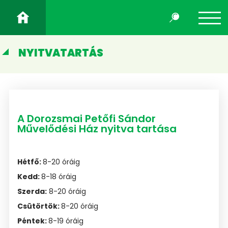
NYITVATARTÁS
A Dorozsmai Petőfi Sándor
Művelődési Ház nyitva tartása
Hétfő:
8-20 óráig
Kedd:
8-18 óráig
Szerda:
8-20 óráig
Csütörtök:
8-20 óráig
Péntek:
8-19 óráig