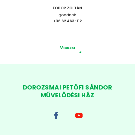
FODOR ZOLTÁN
gondnok
+36 62 463-112
Vissza
DOROZSMAI PETŐFI SÁNDOR
MŰVELŐDÉSI HÁZ