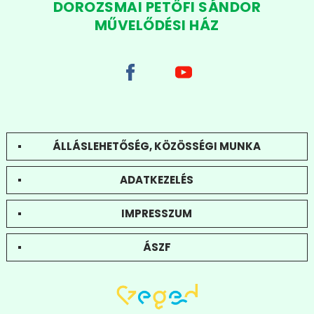
DOROZSMAI PETŐFI SÁNDOR
MŰVELŐDÉSI HÁZ
ÁLLÁSLEHETŐSÉG, KÖZÖSSÉGI MUNKA
ADATKEZELÉS
IMPRESSZUM
ÁSZF