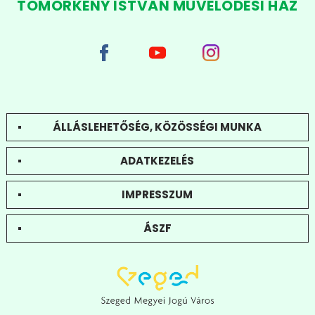
TÖMÖRKÉNY ISTVÁN MŰVELŐDÉSI HÁZ
ÁLLÁSLEHETŐSÉG, KÖZÖSSÉGI MUNKA
ADATKEZELÉS
IMPRESSZUM
ÁSZF