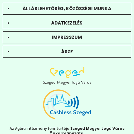
ÁLLÁSLEHETŐSÉG, KÖZÖSSÉGI MUNKA
ADATKEZELÉS
IMPRESSZUM
ÁSZF
Az Agóra intézmény fenntartója
Szeged Megyei Jogú Város
Önkormányzata
.