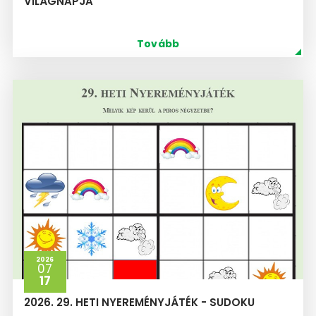
VILÁGNAPJA
Tovább
2026
07
17
2026. 29. HETI NYEREMÉNYJÁTÉK - SUDOKU