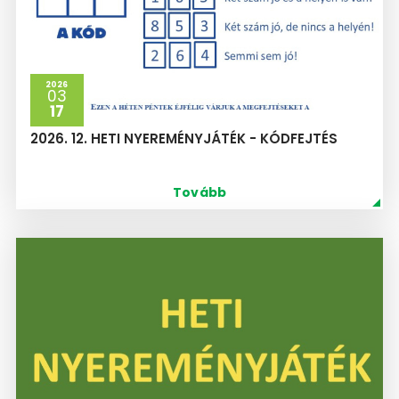
2026
03
17
2026. 12. HETI NYEREMÉNYJÁTÉK - KÓDFEJTÉS
Tovább