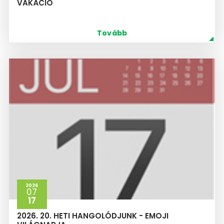
VAKÁCIÓ
Tovább
2026
07
17
2026. 20. HETI HANGOLÓDJUNK - EMOJI