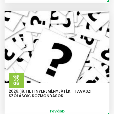
2026
05
06
2026. 19. HETI NYEREMÉNYJÁTÉK - TAVASZI
SZÓLÁSOK, KÖZMONDÁSOK
Tovább