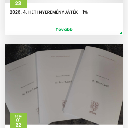
23
2026. 4. HETI NYEREMÉNYJÁTÉK - 1%
Tovább
2026
01
22