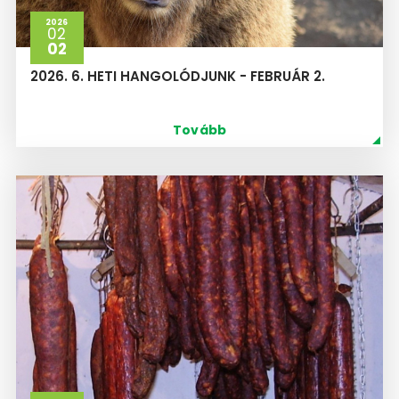
2026
02
02
2026. 6. HETI HANGOLÓDJUNK - FEBRUÁR 2.
Tovább