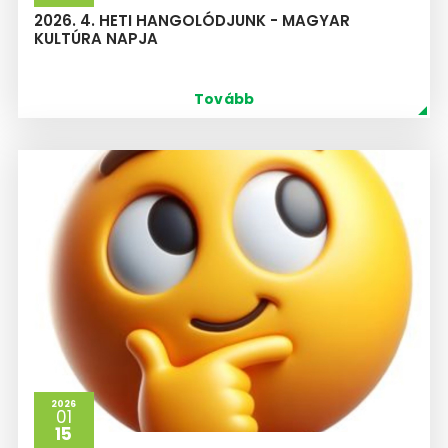
2026. 4. HETI HANGOLÓDJUNK - MAGYAR
KULTÚRA NAPJA
Tovább
2026
01
15