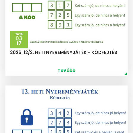
2026
03
17
2026. 12/2. HETI NYEREMÉNYJÁTÉK - KÓDFEJTÉS
Tovább