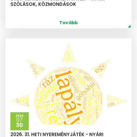
SZÓLÁSOK, KÖZMONDÁSOK
Tovább
2026
07
30
2026. 31. HETI NYEREMÉNYJÁTÉK - NYÁRI