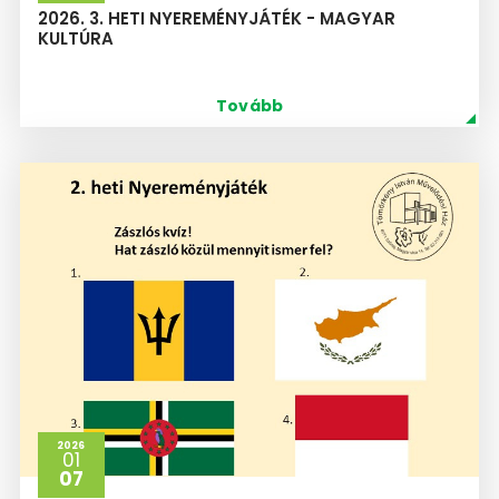
2026. 3. HETI NYEREMÉNYJÁTÉK - MAGYAR
KULTÚRA
Tovább
2026
01
07