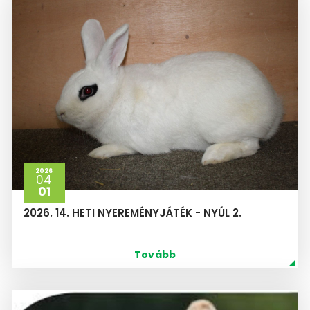
2026
04
01
2026. 14. HETI NYEREMÉNYJÁTÉK - NYÚL 2.
Tovább