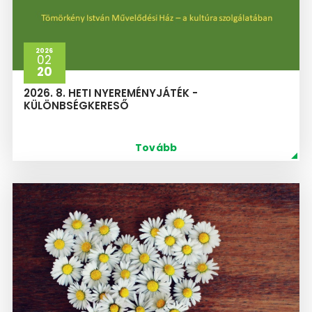
2026
02
20
2026. 8. HETI NYEREMÉNYJÁTÉK -
KÜLÖNBSÉGKERESŐ
Tovább