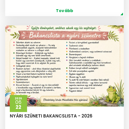
Tovább
2026
06
22
NYÁRI SZÜNETI BAKANCSLISTA - 2026