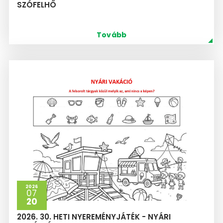
SZÓFELHŐ
Tovább
2026
07
20
2026. 30. HETI NYEREMÉNYJÁTÉK - NYÁRI