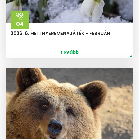
2026
02
04
2026. 6. HETI NYEREMÉNYJÁTÉK - FEBRUÁR
Tovább