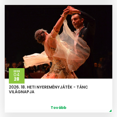
2026
04
28
2026. 18. HETI NYEREMÉNYJÁTÉK - TÁNC
VILÁGNAPJA
Tovább