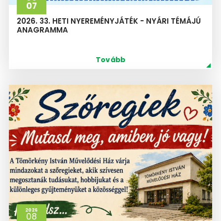
07
2026. 33. HETI NYEREMÉNYJÁTÉK - NYÁRI TÉMÁJÚ
ANAGRAMMA
Tovább
2026
08