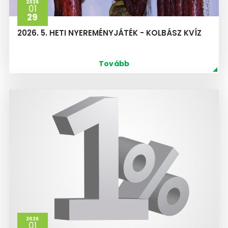
2026
01
29
2026. 5. HETI NYEREMÉNYJÁTÉK - KOLBÁSZ KVÍZ
Tovább
2026
01