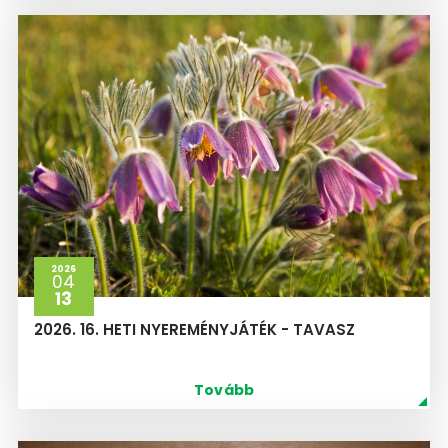
2026
04
13
2026. 16. HETI NYEREMÉNYJÁTÉK - TAVASZ
Tovább