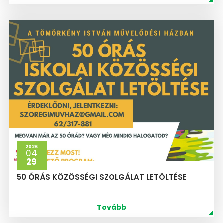
2026
04
29
50 ÓRÁS KÖZÖSSÉGI SZOLGÁLAT LETÖLTÉSE
Tovább