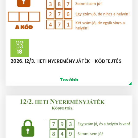
2026
03
18
2026. 12/3. HETI NYEREMÉNYJÁTÉK - KÓDFEJTÉS
Tovább