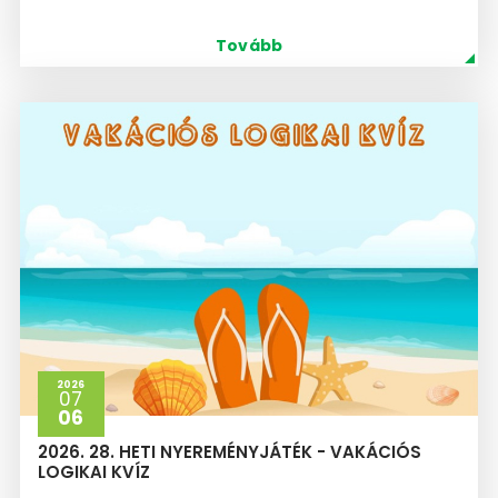
Tovább
2026
07
06
2026. 28. HETI NYEREMÉNYJÁTÉK - VAKÁCIÓS
LOGIKAI KVÍZ