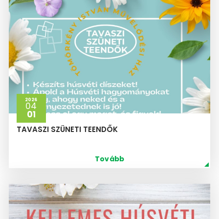
2026
04
01
TAVASZI SZÜNETI TEENDŐK
Tovább