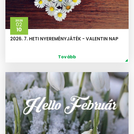
2026
02
10
2026. 7. HETI NYEREMÉNYJÁTÉK - VALENTIN NAP
Tovább