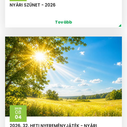
NYÁRI SZÜNET - 2026
Tovább
2026
08
04
2026. 32. HETI NYEREMÉNYJÁTÉK - NYÁRI