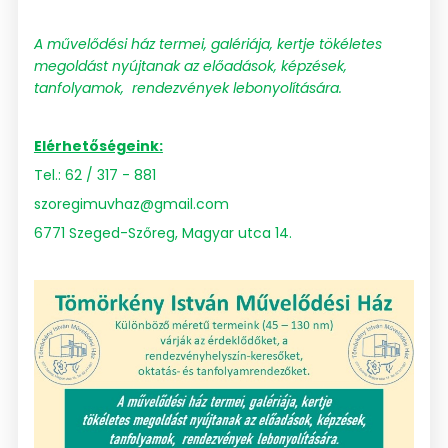
A művelődési ház termei, galériája,
kertje tökéletes
megoldást nyújtanak
az előadások, képzések,
tanfolyamok,
rendezvények lebonyolítására.
Elérhetőségeink:
Tel.: 62 / 317 - 881
szoregimuvhaz@gmail.com
6771 Szeged-Szőreg, Magyar utca 14.