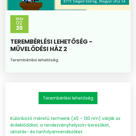
2024
02
20
TEREMBÉRLÉSI LEHETŐSÉG -
MŰVELŐDÉSI HÁZ 2
Terembérlési lehetőség
Terembérlési lehetőség
Különböző méretű termeink (45 – 130 nm) várják az
érdeklődőket, a rendezvényhelyszín-keresőket,
oktatás- és tanfolyamrendezőket.