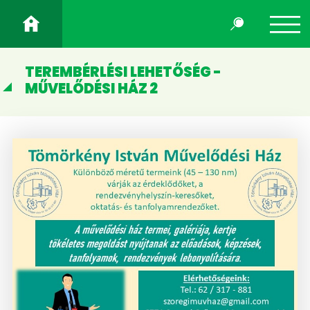
TEREMBÉRLÉSI LEHETŐSÉG -
MŰVELŐDÉSI HÁZ 2