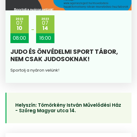
2023
2023
07
07
10
14
08:00
16:00
JUDO ÉS ÖNVÉDELMI SPORT TÁBOR,
NEM CSAK JUDOSOKNAK!
Sportolj a nyáron velünk!
Helyszín:
Tömörkény István Művelődési Ház
- Szőreg Magyar utca 14.