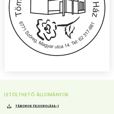
LETÖLTHETŐ ÁLLOMÁNYOK
TÁBOROK FELSOROLÁSA-1