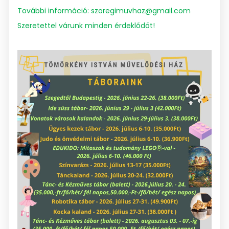
További információ: szoregimuvhaz@gmail.com
Szeretettel várunk minden érdeklődőt!