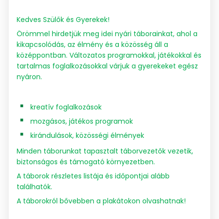
Kedves Szülők és Gyerekek!
Örömmel hirdetjük meg idei nyári táborainkat, ahol a
kikapcsolódás, az élmény és a közösség áll a
középpontban. Változatos programokkal, játékokkal és
tartalmas foglalkozásokkal várjuk a gyerekeket egész
nyáron.
kreatív foglalkozások
mozgásos, játékos programok
kirándulások, közösségi élmények
Minden táborunkat tapasztalt táborvezetők vezetik,
biztonságos és támogató környezetben.
A táborok részletes listája és időpontjai alább
találhatók.
A táborokról bővebben a plakátokon olvashatnak!