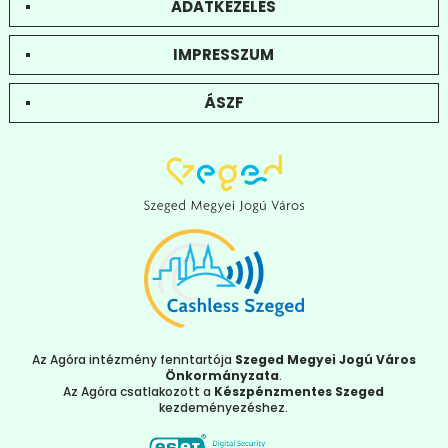
ADATKEZELÉS
IMPRESSZUM
ÁSZF
Az Agóra intézmény fenntartója
Szeged Megyei Jogú Város
Önkormányzata
.
Az Agóra csatlakozott a
Készpénzmentes Szeged
kezdeményezéshez.