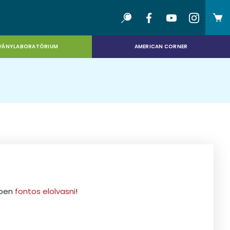
VÁNYLABORATÓRIUM
AMERICAN CORNER
ppen
fontos elolvasni
!