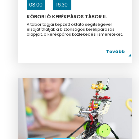
08:00
16:30
KÓBORLÓ KERÉKPÁROS TÁBOR II.
A tábor tagjai képzett oktató segítségével
elsajátíthatják a biztonságos kerékpározás
alapjait, a kerékpáros közlekedési ismereteket.
Tovább